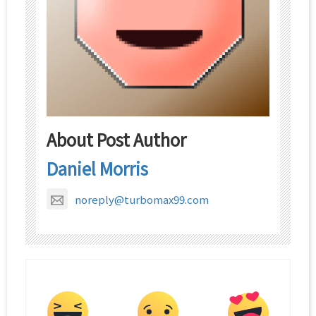
About Post Author
Daniel Morris
noreply@turbomax99.com