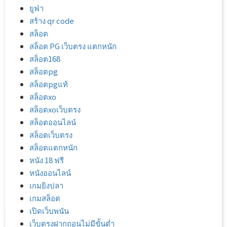
ยูฟ่า
สร้าง qr code
สล็อต
สล็อต PG เว็บตรง แตกหนัก
สล็อต168
สล็อตpg
สล็อตpgแท้
สล็อตxo
สล็อตxoเว็บตรง
สล็อตออนไลน์
สล็อตเว็บตรง
สล็อตแตกหนัก
หนัง 18 ฟรี
หนังออนไลน์
เกมยิงปลา
เกมสล็อต
เปิดเว็บพนัน
เว็บตรงฝากถอนไม่มีขั้นต่ำ