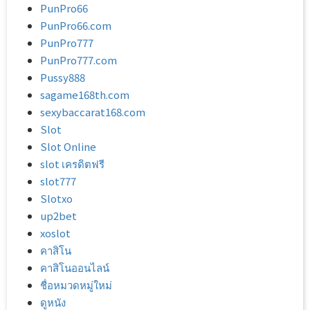
PunPro66
PunPro66.com
PunPro777
PunPro777.com
Pussy888
sagame168th.com
sexybaccarat168.com
Slot
Slot Online
slot เครดิตฟรี
slot777
Slotxo
up2bet
xoslot
คาสิโน
คาสิโนออนไลน์
ชื่อหมวดหมู่ใหม่
ดูหนัง