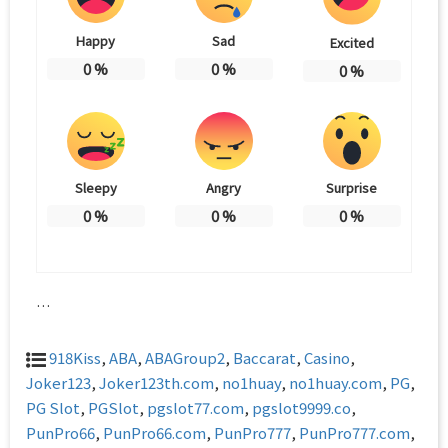
Happy
Sad
Excited
0
%
0
%
0
%
Sleepy
Angry
Surprise
0
%
0
%
0
%
…
918Kiss
,
ABA
,
ABAGroup2
,
Baccarat
,
Casino
,
Joker123
,
Joker123th.com
,
no1huay
,
no1huay.com
,
PG
,
PG Slot
,
PGSlot
,
pgslot77.com
,
pgslot9999.co
,
PunPro66
,
PunPro66.com
,
PunPro777
,
PunPro777.com
,