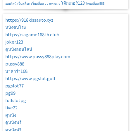
โจ๊กเกอร์123
ออนไลน์
เว็บสล็อต
เว็บสล็อต pg
แทงหวย
ไทยสล็อต 888
https://918kissauto.xyz
หนังชนโรง
https://sagame168th.club
joker123
ดูหนังออนไลน์
https://www.pussy888play.com
pussy888
บาคาร่า168
https://www.pgslot.golf
pgslot77
pg99
fullslotpg
live22
ดูหนัง
ดูหนังฟรี
ดูหนังฟรี