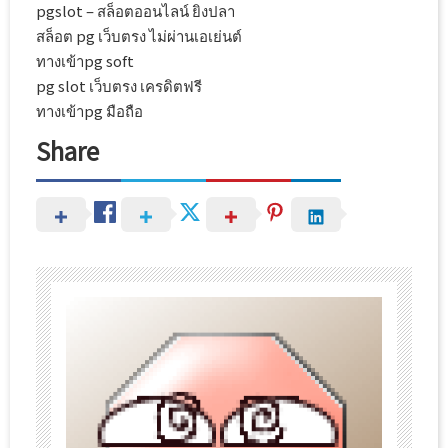
pgslot – สล็อตออนไลน์ ยิงปลา
สล็อต pg เว็บตรง ไม่ผ่านเอเย่นต์
ทางเข้าpg soft
pg slot เว็บตรง เครดิตฟรี
ทางเข้าpg มือถือ
Share