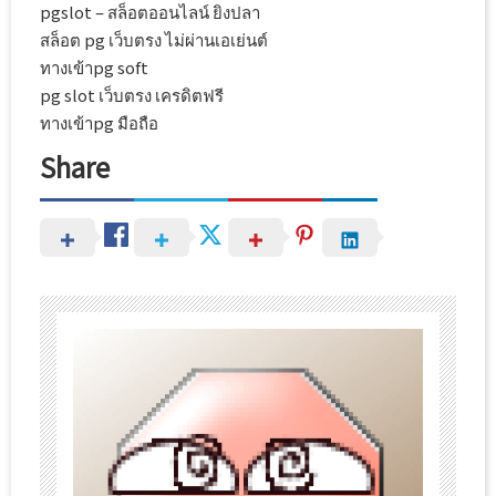
pgslot – สล็อตออนไลน์ ยิงปลา
สล็อต pg เว็บตรง ไม่ผ่านเอเย่นต์
ทางเข้าpg soft
pg slot เว็บตรง เครดิตฟรี
ทางเข้าpg มือถือ
Share