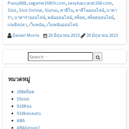
Pussy888
,
sagame168th.com
,
sexybaccarat168.com
,
Slot
,
Slot Online
,
Slotxo
,
คาสิโน
,
คาสิโนออนไลน์
,
บาคา
ร่า
,
บาคาร่าออนไลน์
,
พนันออนไลน์
,
สล็อต
,
สล็อตออนไลน์
,
เกมยิงปลา
,
เว็บพนัน
,
เว็บพนันออนไลน์
Daniel Morris
20 มิถุนายน 2023
20 มิถุนายน 2023
หมวดหมู่
168สล็อต
55slot
918Kiss
918kissauto
ABA
ABAGroup2