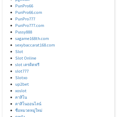
PunPro66
PunPro66.com
PunPro777
PunPro777.com
Pussy888
sagame168th.com
sexybaccarat168.com
Slot
Slot Online
slot เครดิตฟรี
slot777
Slotxo
up2bet
xoslot
คาสิโน
คาสิโนออนไลน์
ชื่อหมวดหมู่ใหม่
ดูหนัง