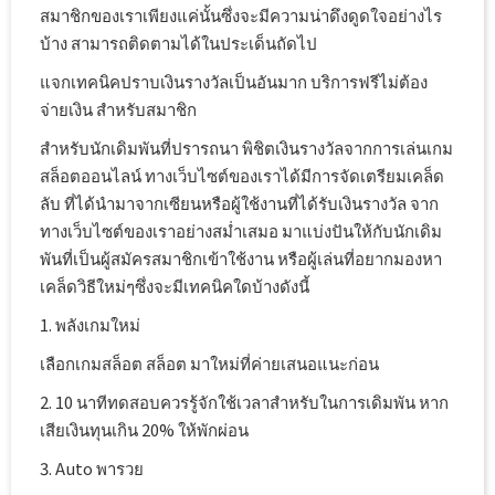
สมาชิกของเราเพียงแค่นั้นซึ่งจะมีความน่าดึงดูดใจอย่างไร
บ้าง สามารถติดตามได้ในประเด็นถัดไป
แจกเทคนิคปราบเงินรางวัลเป็นอันมาก บริการฟรีไม่ต้อง
จ่ายเงิน สำหรับสมาชิก
สำหรับนักเดิมพันที่ปรารถนา พิชิตเงินรางวัลจากการเล่นเกม
สล็อตออนไลน์ ทางเว็บไซต์ของเราได้มีการจัดเตรียมเคล็ด
ลับ ที่ได้นำมาจากเซียนหรือผู้ใช้งานที่ได้รับเงินรางวัล จาก
ทางเว็บไซต์ของเราอย่างสม่ำเสมอ มาแบ่งปันให้กับนักเดิม
พันที่เป็นผู้สมัครสมาชิกเข้าใช้งาน หรือผู้เล่นที่อยากมองหา
เคล็ดวิธีใหม่ๆซึ่งจะมีเทคนิคใดบ้างดังนี้
1. พลังเกมใหม่
เลือกเกมสล็อต สล็อต มาใหม่ที่ค่ายเสนอแนะก่อน
2. 10 นาทีทดสอบควรรู้จักใช้เวลาสำหรับในการเดิมพัน หาก
เสียเงินทุนเกิน 20% ให้พักผ่อน
3. Auto พารวย