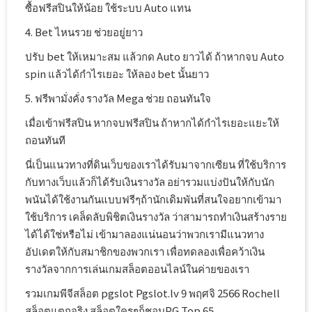
ซื้อฟรีสปินให้น้อย ใช้ระบบ Auto แทน
4. Bet ไหนรวย ช่วยอยู่ยาว
ปรับ bet ให้เหมาะสม แล้วกด Auto ยาวได้ ถ้าหากจบ Auto
spin แล้วได้กำไรเยอะ ให้ลอง bet นั้นยาว
5. ฟรีพามั่งคั่ง รางวัล Mega ช่วย ถอนทันใจ
เมื่อเข้าฟรีสปิน หากจบฟรีสปิน ถ้าหากได้กำไรเยอะแยะให้
ถอนทันที
นี่เป็นแนวทางที่ดินเว็บของเราได้รับมาจากเซียน ที่ใช้บริการ
กับทางเว็บแล้วก็ได้รับเงินรางวัล อย่ารวมแบ่งปันให้กับนัก
พนันได้ใช้งานกันแบบฟรีๆถ้านักเดิมพันที่สนใจอยากเข้ามา
ใช้บริการ เคล็ดลับพิชิตเงินรางวัล ว่าสามารถทำเงินสร้างราย
ได้ได้ใช่หรือไม่ เข้ามาลองแน่นอนว่าพวกเรามีแนวทาง
อัปเดตให้กับสมาชิกของพวกเรา เพื่อทดลองเพื่อคว้าเงิน
รางวัลจากการเล่นเกมสล็อตออนไลน์ในค่ายของเรา
รวมเกมพีจีสล็อต pgslot Pgslot.lv 9 พฤศจิ 2566 Rochell
สล็อตแตกจริง สล็อตใครๆก็ชอบPG Top 65