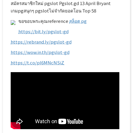
สมัครสมาชิกใหม่ pgslot Pgslot.gd 13 April Bryant
เกมpgสนุกๆ pgslotไม่จำกัดยอดโอน Top 58
ขอขอบพระคุณreference
สล็อต pg
https://bit.ly/pgslot-gd
https://rebrand.ly/pgslot-gd
https://wow.in.th/pgslot-gd
https://t.co/pl6MNcNSiZ