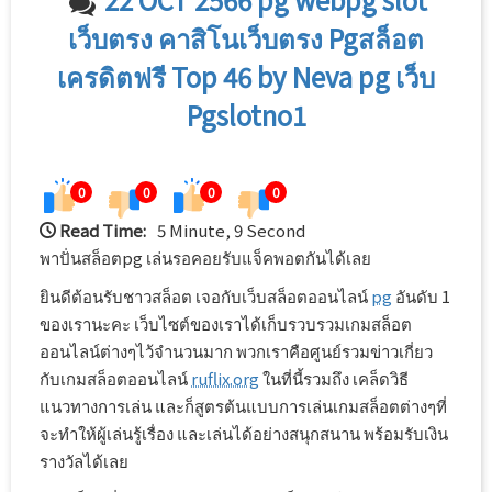
เว็บตรง คาสิโนเว็บตรง Pgสล็อต
เครดิตฟรี Top 46 by Neva pg เว็บ
Pgslotno1
0
0
0
0
Read Time:
5 Minute, 9 Second
พาปั่นสล็อตpg เล่นรอคอยรับแจ็คพอตกันได้เลย
ยินดีต้อนรับชาวสล็อต เจอกับเว็บสล็อตออนไลน์
pg
อันดับ 1
ของเรานะคะ เว็บไซต์ของเราได้เก็บรวบรวมเกมสล็อต
ออนไลน์ต่างๆไว้จำนวนมาก พวกเราคือศูนย์รวมข่าวเกี่ยว
กับเกมสล็อตออนไลน์
ruflix.org
ในที่นี้รวมถึง เคล็ดวิธี
แนวทางการเล่น และก็สูตรต้นแบบการเล่นเกมสล็อตต่างๆที่
จะทำให้ผู้เล่นรู้เรื่อง และเล่นได้อย่างสนุกสนาน พร้อมรับเงิน
รางวัลได้เลย