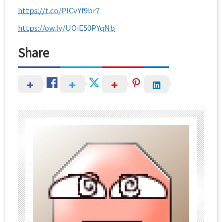
https://t.co/PICvYf9br7
https://ow.ly/UOiE50PYqNb
Share