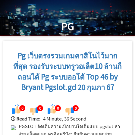
Skip
to
main
PG
content
Pg เว็บตรงรวมเกมคาสิโนไว้มาก
ที่สุด รองรับระบบทรูวอเล็ต10 ล้านก็
ถอนได้ Pg ระบบออโต้ Top 46 by
Bryant Pgslot.gd 20 กุมภา 67
0
0
0
0
Read Time:
4 Minute, 36 Second
PGSLOT จัดเต็มความเบิกบานใจเต็มแบบ pgslot หา
ง่าย สล็อตแจกเครดิตฟรีปังๆ ยืนยันความแตกง่าย