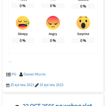
0
%
0
%
0
%
Sleepy
Angry
Surprise
0
%
0
%
0
%
…
PG
Daniel Morris
25 ตุลาคม 2023
25 ตุลาคม 2023
22 OCT 2566 pg webpg slot