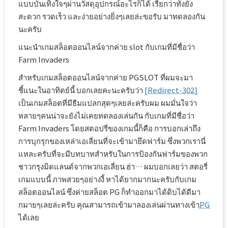
แบบบันเทิงใจๆผ่านวัสดุอุปกรณ์อะไรก็ได้ เรียกว่าทั้งยัง
สะดวก รวดเร็ว และง่ายอย่างยิ่งๆเลยล่ะขอรับ มาทดลองกัน
นะครับ
แนะนำเกมสล็อตออนไลน์จากค่าย slot กับเกมที่มีชื่อว่า
Farm Invaders
สำหรับเกมสล็อตออนไลน์จากค่าย PGSLOT ที่ผมจะมา
ชี้แนะในอาทิตย์นี้ บอกเลยคะนะครับว่า
[Redirect-302]
เป็นเกมสล็อตที่มีธีมแปลกสุดๆเลยล่ะครับผม ผมมั่นใจว่า
หลายๆคนน่าจะยังไม่เคยทดลองเล่นกัน กับเกมที่มีชื่อว่า
Farm Invaders โดยสตอปรี่ของเกมนี้ก็คือ การบอกเล่าถึง
การบุกรุกของเหล่าเอเลี่ยนที่จะเข้ามายึดฟาร์ม ซึ่งพวกเรานี่
แหละครับที่จะมีบทบาทสำหรับในการป้องกันฟาร์มของพวก
ชาวกรุงมิดแลนด์จากพวกเอเลี่ยน ฮ่า… ผมบอกเลยว่า สตอรี่
เกมแบบนี้ ภาพสวยๆอย่างงี้ หาได้ยากมากนะครับกับเกม
สล็อตออนไลน์ ซึ่งค่ายสล็อต PG ก็ทำออกมาได้ดิบได้ดีมา
กมายๆเลยล่ะครับ คุณสามารถเข้ามาลองเล่นผ่านทางเข้า
PG
ได้เลย