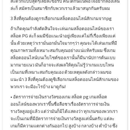
สะดวกแบบสุดๆเลยล่ะขอรับ คนใดกันแน่พอใจอยากลองเล่น
ล่ะก็ สมัครเป็นสมาชิกกับพวกเราแล้วมาสนุกกันครับผม
3 สิ่งที่คุณต้องดูกรเลือกเกมสล็อตออนไลน์สักเกมจากpg
ถ้าเกิดคุณกำลังตัดสินใจจะเล่นเกมสล็อตออนไลน์ของเรา
สล็อต PG ล่ะก็ ผมมีข้อแนะนำอยู่เพียงแค่ไม่กี่เรื่องเพียงแค่
นั้น ด้วยเหตุว่าเรามั่นอกมั่นใจมากๆว่า คุณจะได้เล่นเกมที่มี
คุณภาพรวมทั้งเหมาะสมกับคุณอย่างแน่แท้ครับผม ซึ่งเกม
สล็อตออนไลน์บนเว็บไซต์ของเรานั้นก็มีนานัปการต้นแบบ
มากมายแนว มันก็อาจจะส่งผลให้คุณไม่รู้ว่าเกมแบบไหน
เป็นเกมที่เหมาะสมกับคุณเอง ด้วยเหตุผลดังกล่าว ผมขอ
แนะนำ 3 สิ่งที่คุณต้องดูซิเลือกเกมสล็อตออนไลน์สักเกมของ
พวกเรา จะมีอะไรบ้าง มาดูกัน!
• อัตราการจ่ายเงินรางวัลของเกม สล็อต pg เกมสล็อต
ออนไลน์ของพวกเราขึ้นชื่อลือชาเรื่องอัตราการจ่ายเงิน
รางวัลสูงอยู่แล้ว แต่ว่ามันก็มิได้แสดงว่า ทุกเกมของพวกเรา
จะเป็นเกมที่มีอัตราการจ่ายเงินรางวัลสูงแค่นั้นครับ แต่ละ
เกมก็มีความแตกต่างกันออกไป สูงบ้าง กลางบ้าง ต่ำบ้าง ซึ่ง