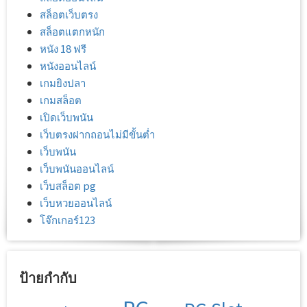
สล็อตเว็บตรง
สล็อตแตกหนัก
หนัง 18 ฟรี
หนังออนไลน์
เกมยิงปลา
เกมสล็อต
เปิดเว็บพนัน
เว็บตรงฝากถอนไม่มีขั้นต่ำ
เว็บพนัน
เว็บพนันออนไลน์
เว็บสล็อต pg
เว็บหวยออนไลน์
โจ๊กเกอร์123
ป้ายกำกับ