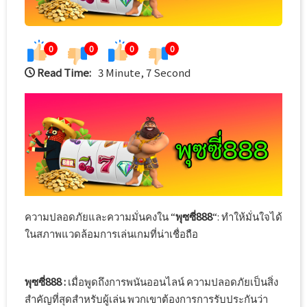
0
0
0
0
Read Time:
3 Minute, 7 Second
ความปลอดภัยและความมั่นคงใน “
พุซซี่888
“: ทำให้มั่นใจได้
ในสภาพแวดล้อมการเล่นเกมที่น่าเชื่อถือ
พุซซี่888 :
เมื่อพูดถึงการพนันออนไลน์ ความปลอดภัยเป็นสิ่ง
สำคัญที่สุดสำหรับผู้เล่น พวกเขาต้องการการรับประกันว่า