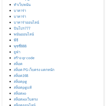
ทำเว็บพนัน
บาคาร่า
บาคาร่า
บาคาร่าออนไลน์
ปันโปร777
พนันออนไลน์
พีจี
พุซซี่888
ยูฟ่า
สร้าง qr code
สล็อต
สล็อต PG เว็บตรง แตกหนัก
สล็อต168
สล็อตpg
สล็อตpgแท้
สล็อตxo
สล็อตxoเว็บตรง
สล็อตออนไลน์