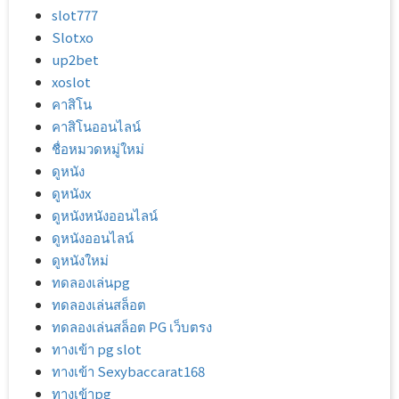
slot777
Slotxo
up2bet
xoslot
คาสิโน
คาสิโนออนไลน์
ชื่อหมวดหมู่ใหม่
ดูหนัง
ดูหนังx
ดูหนังหนังออนไลน์
ดูหนังออนไลน์
ดูหนังใหม่
ทดลองเล่นpg
ทดลองเล่นสล็อต
ทดลองเล่นสล็อต PG เว็บตรง
ทางเข้า pg slot
ทางเข้า Sexybaccarat168
ทางเข้าpg