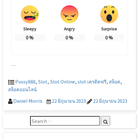
Sleepy
Angry
Surprise
0
%
0
%
0
%
…
Pussy888
,
Slot
,
Slot Online
,
slot เครดิตฟรี
,
สล็อต
,
สล็อตออนไลน์
Daniel Morris
22 มิถุนายน 2023
22 มิถุนายน 2023