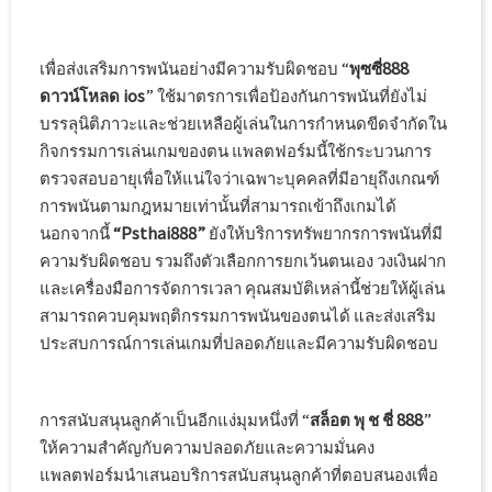
เพื่อส่งเสริมการพนันอย่างมีความรับผิดชอบ “
พุซซี่888
ดาวน์โหลด ios
” ใช้มาตรการเพื่อป้องกันการพนันที่ยังไม่
บรรลุนิติภาวะและช่วยเหลือผู้เล่นในการกำหนดขีดจำกัดใน
กิจกรรมการเล่นเกมของตน แพลตฟอร์มนี้ใช้กระบวนการ
ตรวจสอบอายุเพื่อให้แน่ใจว่าเฉพาะบุคคลที่มีอายุถึงเกณฑ์
การพนันตามกฎหมายเท่านั้นที่สามารถเข้าถึงเกมได้
นอกจากนี้
“Psthai888”
ยังให้บริการทรัพยากรการพนันที่มี
ความรับผิดชอบ รวมถึงตัวเลือกการยกเว้นตนเอง วงเงินฝาก
และเครื่องมือการจัดการเวลา คุณสมบัติเหล่านี้ช่วยให้ผู้เล่น
สามารถควบคุมพฤติกรรมการพนันของตนได้ และส่งเสริม
ประสบการณ์การเล่นเกมที่ปลอดภัยและมีความรับผิดชอบ
การสนับสนุนลูกค้าเป็นอีกแง่มุมหนึ่งที่ “
สล็อต พุ ช ชี่ 888
”
ให้ความสำคัญกับความปลอดภัยและความมั่นคง
แพลตฟอร์มนำเสนอบริการสนับสนุนลูกค้าที่ตอบสนองเพื่อ