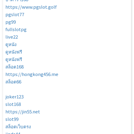
https://www.pgslot.golf
pgslot77
pg99
fullslotpg
live22
ดูหนัง
ดูหนังฟรี
ดูหนังฟรี
สล็อต168
https://hongkong456.me
สล็อต66
joker123
slot168
https://jin55.net
slot99
สล็อตเว็บตรง
jinda44