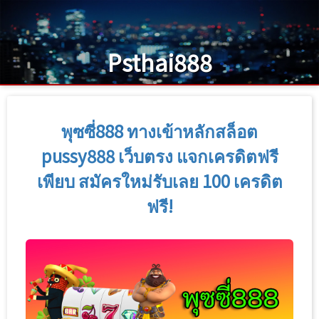
Skip
to
main
Psthai888
content
พุซซี่888 ทางเข้าหลักสล็อต
pussy888 เว็บตรง แจกเครดิตฟรี
เพียบ สมัครใหม่รับเลย 100 เครดิต
ฟรี!