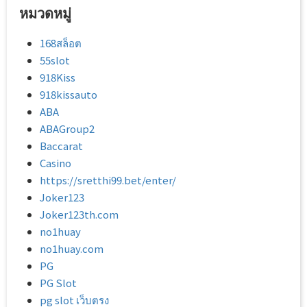
หมวดหมู่
168สล็อต
55slot
918Kiss
918kissauto
ABA
ABAGroup2
Baccarat
Casino
https://sretthi99.bet/enter/
Joker123
Joker123th.com
no1huay
no1huay.com
PG
PG Slot
pg slot เว็บตรง