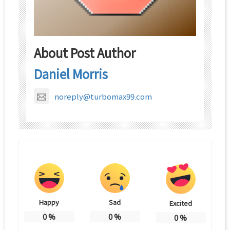
About Post Author
Daniel Morris
noreply@turbomax99.com
Happy
Sad
Excited
0
%
0
%
0
%