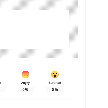
y
Angry
Surprise
0
%
0
%