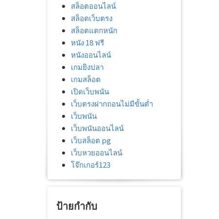
สล็อตออนไลน์
สล็อตเว็บตรง
สล็อตแตกหนัก
หนัง 18 ฟรี
หนังออนไลน์
เกมยิงปลา
เกมสล็อต
เปิดเว็บพนัน
เว็บตรงฝากถอนไม่มีขั้นต่ำ
เว็บพนัน
เว็บพนันออนไลน์
เว็บสล็อต pg
เว็บหวยออนไลน์
โจ๊กเกอร์123
ป้ายกำกับ