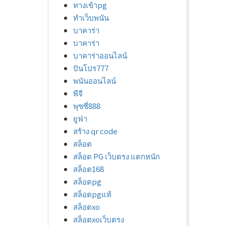
ทางเข้าpg
ทำเว็บพนัน
บาคาร่า
บาคาร่า
บาคาร่าออนไลน์
ปันโปร777
พนันออนไลน์
พีจี
พุซซี่888
ยูฟ่า
สร้าง qr code
สล็อต
สล็อต PG เว็บตรง แตกหนัก
สล็อต168
สล็อตpg
สล็อตpgแท้
สล็อตxo
สล็อตxoเว็บตรง