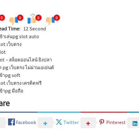
0
0
0
0
ead Time:
12 Second
ข้าเล่นpg slot auto
lot เว็บตรง
lot
ot – สล็อตออนไลน์ ยิงปลา
 pg เว็บตรง ไม่ผ่านเอเย่นต์
ข้าpg soft
lot เว็บตรง เครดิตฟรี
ข้าpg มือถือ
are
Facebook
Twitter
Pinterest