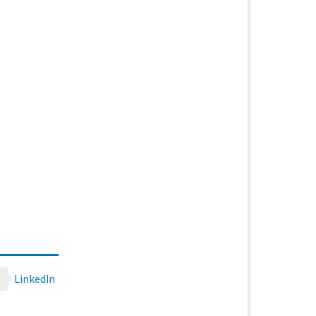
LinkedIn