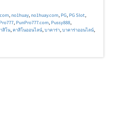
.com
,
no1huay
,
no1huay.com
,
PG
,
PG Slot
,
Pro777
,
PunPro777.com
,
Pussy888
,
าสิโน
,
คาสิโนออนไลน์
,
บาคาร่า
,
บาคาร่าออนไลน์
,