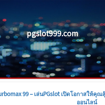
pgslot999.com
urbomax 99 – เล่นPGslot เปิดโอกาสให้คุณลุ
ออนไลน์