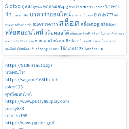
บาคา
Slotxo
ดูหนัง
ทดลองเล่นpg
ดูหนังx
ทางเข้า sretthi99
บาการา
ร่า
บาคาร่าออนไลน์
ปันโปร777
บาคาร่า168
บาคาร่าเว็บตรง
พีจี
สล็อต
สล็อตpg
สมัครบาคาร่า
สล็อตxo
รวมทางเข้าบาคาร่า
สล็อตออนไลน์
สล็อตออโต้
สล็อตเครดิตฟรี
สล็อตเว็บตรงแท้
สูตรบา
หวยออนไลน์
เกมยิงปลา
คาร่า
หนัง 18 ฟรี
หวย
เว็บตรง 918kiss
เว็บบาคาร่า
โจ๊กเกอร์123
ออนไลน์
เว็บสล็อต
เว็บสล็อต pg
แทงหวย
ไทยสล็อต 888
https://918kissauto.xyz
หนังชนโรง
https://sagame168th.club
joker123
ดูหนังออนไลน์
https://www.pussy888play.com
pussy888
บาคาร่า168
https://www.pgslot.golf