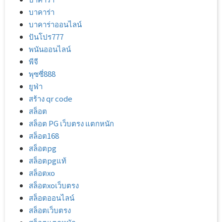
บาคาร่า
บาคาร่าออนไลน์
ปันโปร777
พนันออนไลน์
พีจี
พุซซี่888
ยูฟ่า
สร้าง qr code
สล็อต
สล็อต PG เว็บตรง แตกหนัก
สล็อต168
สล็อตpg
สล็อตpgแท้
สล็อตxo
สล็อตxoเว็บตรง
สล็อตออนไลน์
สล็อตเว็บตรง