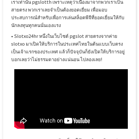
เราเท่านั้น pgslotth เพราะเหตุว่าเนื่องมาจากพวกเราเป็น
สายตรง พวกเราเลยจำเป็นต้องยอดเยี่ยม เพื่อมอบ
ประสบการณ์สำหรับเพื่อการเล่นสล็อตพีจีที่ยอดเยี่ยมให้กับ
นักลงทุนทุกคนนั่นเองแรง
• Slotxo24hr หนึ่งในเว็บไซต์ pgslot สายตรงจากค่าย
slotxo มาเปิดให้บริการในประเทศไทยในต้นแบบเว็บตรง
เป็นเจ้าแรกของประเทศ แล้วก็ปัจจุบันก็ยังเปิดให้บริการอยู่
บอกเลยว่าไม่ธรรมดาอย่างแน่นอน ไปลองเลย!