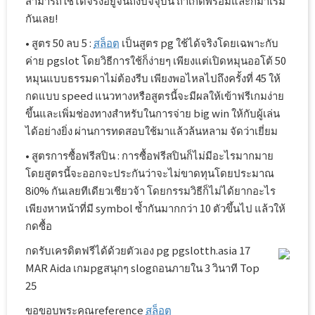
สามารถใช้ได้จริงอยู่จนถึงปัจจุบัน ถ้าเกิดพร้อมและก็มาเริ่ม
กันเลย!
• สูตร 50 ลบ 5 :
สล็อต
เป็นสูตร pg ใช้ได้จริงโดยเฉพาะกับ
ค่าย pgslot โดยวิธีการใช้ก็ง่ายๆ เพียงแต่เปิดหมุนออโต้ 50
หมุนแบบธรรมดาไม่ต้องรีบ เพียงพอไหลไปถึงครั้งที่ 45 ให้
กดแบบ speed แนวทางหรือสูตรนี้จะมีผลให้เข้าฟรีเกมง่าย
ขึ้นและเพิ่มช่องทางสำหรับในการจ่าย big win ให้กับผู้เล่น
ได้อย่างยิ่ง ผ่านการทดสอบใช้มาแล้วล้นหลาม จัดว่าเยี่ยม
• สูตรการซื้อฟรีสปิน : การซื้อฟรีสปินก็ไม่มีอะไรมากมาย
โดยสูตรนี้จะออกจะประกันว่าจะไม่ขาดทุนโดยประมาณ
8i0% กันเลยทีเดียวเชียวจ้า โดยกรรมวิธีก็ไม่ได้ยากอะไร
เพียงหาหน้าที่มี symbol ซ้ำกันมากกว่า 10 ตัวขึ้นไป แล้วให้
กดซื้อ
กดรับเครดิตฟรีได้ด้วยตัวเอง pg pgslotth.asia 17
MAR Aida เกมpgสนุกๆ slogถอนภายใน 3 วินาที Top
25
ขอขอบพระคุณreference
สล็อต