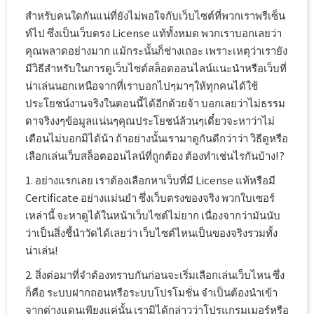
สำหรับคนใดกันแน่ที่ยังไม่พอใจกับเว็บไซต์ที่พวกเราพรีเซ็น
ท์ไป ซึ่งเป็นเว็บตรง License แท้ทั้งหมด พวกเราบอกเลยว่า
คุณพลาดอย่างมาก แม้กระนั้นก็ช่างเถอะ เพราะเหตุว่าเรายัง
มีวิธีสำหรับในการดูเว็บไซต์สล็อตออนไลน์แนะนำหรือเว็บที่
น่าเล่นนอกเหนือจากที่เราบอกไปๆมาๆให้ทุกคนได้ใช้
ประโยชน์งานจริงในตอนนี้ได้อีกด้วยจ้า บอกเลยว่าไม่ธรรม
ดาจริงงๆข้อมูลแน่นๆคุณประโยชน์ล้วนๆเดี๋ยวจะหาว่าไม่
เตือนไม่บอกมิได้น้า ถ้าอย่างนั้นเรามาดูกันดีกว่าว่า วิธีดูหรือ
เลือกเล่นเว็บสล็อตออนไลน์ที่ถูกต้อง ต้องทำเช่นไรกันบ้าง!?
1. อย่างแรกเลย เราต้องเลือกหาเว็บที่มี License แท้หรือมี
Certificate อย่างแม่นยำ ซึ่งเว็บตรงของจริง พวกใบเซอร์
เหล่านี้ จะหาดูได้ในหน้าเว็บไซต์ไม่ยาก เนื่องจากว่ามันนับ
ว่าเป็นสิ่งชี้นำวัดได้เลยว่า เว็บไซต์ไหนเป็นของจริงรวมทั้ง
น่าเล่น!
2. สิ่งต่อมาที่จำต้องทราบกันก่อนจะเริ่มเลือกเล่นเว็บไหน ซึ่ง
ก็คือ ระบบฝากถอนหรือระบบโปรโมชั่น จำเป็นต้องนำเข้า
จากต่างแดนเพียงแค่นั้น เรามิได้กล่าวว่าโปรแกรมเมอร์หรือ