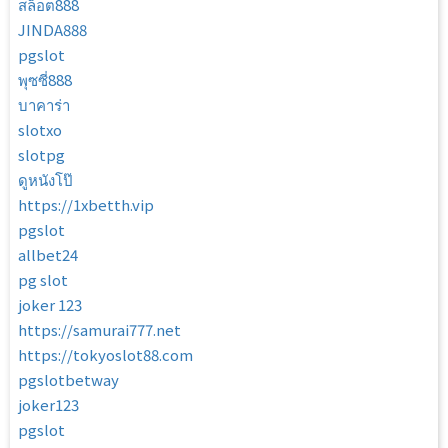
สล็อต888
JINDA888
pgslot
พุซซี่888
บาคาร่า
slotxo
slotpg
ดูหนังโป๊
https://1xbetth.vip
pgslot
allbet24
pg slot
joker 123
https://samurai777.net
https://tokyoslot88.com
pgslotbetway
joker123
pgslot