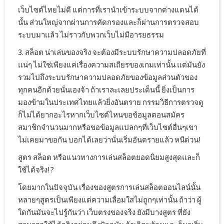
เว็บไซต์ไทยไม่ดี แต่การที่เรานำเข้าระบบจากต่างแดนได้
นั้น ส่วนใหญ่จากผ่านการคัดกรองและก็ผ่านการตรวจสอบ
ระบบมาแล้ว ไม่ราวกับพวกเว็บไม่มีอารยธรรม
3. สล็อต น่าเล่นของจริง จะต้องมีระบบรักษาความปลอดภัยที่
แน่ๆ ไม่ใช่เพียงแค่เรื่องความสเถียรของเกมเท่านั้น แต่มันยัง
รวมไปถึงระบบรักษาความปลอดภัยของข้อมูลส่วนตัวของ
ทุกคนอีกด้วยนั่นเองจ้า ถ้าเราละเลยประเด็นนี้ ยิ่งเป็นการ
มองข้ามในประเทศไทยแล้วยิ่งอันตราย กรรมวิธีการตรวจดู
ก็ไม่ได้ยากอะไรหากเว็บไซต์ไหนขอข้อมูลตอนสมัคร
สมาชิกจำนวนมากหรือขอข้อมูลแปลกๆที่เว็บไซต์อื่นๆเขา
ไม่เคยมาขอกัน บอกได้เลยว่านั่นเริ่มอันตรายแล้ว หนีด่วน!
สูตร สล็อต หรือแนวทางการเล่นสล็อตยอดนิยมสูงสุดและก็
ใช้ได้จริง!?
โดยมากในปัจจุบัน เรื่องของสูตรการเล่นสล็อตออนไลน์นั้น
หลายๆสูตรเป็นเพียงแต่ความเลื่อมใสไม่ถูกๆเท่านั้น ถ้าว่า ผู้
ใดกันมันจะไปรู้กันว่า เว็บตรงของจริง ยังมีบางสูตร ที่ยัง