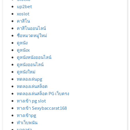
up2bet
xoslot
คาสิโน
คาสิโนออนไลน์
ชื่อหมวดหมู่ใหม่
ดูหนัง
ดูหนังx
ดูหนังหนังออนไลน์
ดูหนังออนไลน์
ดูหนังใหม่
ทดลองเล่นpg
ทดลองเล่นสล็อต
ทดลองเล่นสล็อต PG เว็บตรง
ทางเข้า pg slot
ทางเข้า Sexybaccarat168
ทางเข้าpg
ทำเว็บพนัน
บาคาร่า