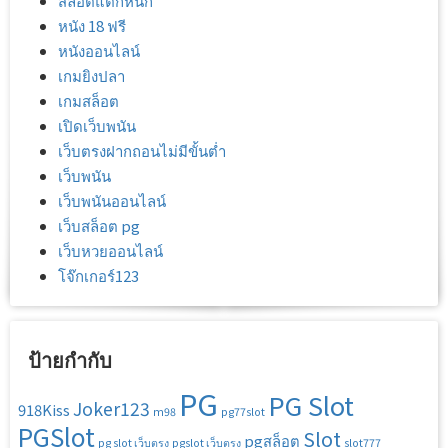
สล็อตแตกหนัก
หนัง 18 ฟรี
หนังออนไลน์
เกมยิงปลา
เกมสล็อต
เปิดเว็บพนัน
เว็บตรงฝากถอนไม่มีขั้นต่ำ
เว็บพนัน
เว็บพนันออนไลน์
เว็บสล็อต pg
เว็บหวยออนไลน์
โจ๊กเกอร์123
ป้ายกำกับ
PG
PG Slot
Joker123
918Kiss
m98
pg77slot
PGSlot
Slot
pgสล็อต
pg slot เว็บตรง
pgslot เว็บตรง
slot777