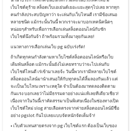
เว็บไซต์ดุร้าย สล็อตเว็บเอเย่นต์เยอะแยะสุดๆไปเลย หากทุก
คนกำลังประสบปัญหาว่า จะเล่นกับเว็บไหนดี เรามีข้อเสนอ
หลายชนิด แม้กระนั้นวันนี้ พวกเราจะมาบอกเทคนิคนิดๆ
หน่อยๆสำหรับเพื่อการเลือกเล่นสล็อตออนไลน์กับซัก
เว็บไซต์นึงกันจ้า ถ้าพร้อมรวมทั้งมาลุยกันเลย!
แนวทางการเลือกเล่นเว็บ pg ฉบับเร่งรัด!
ถ้าเกิดทุกคนกำลังตามหาเว็บไซต์สล็อตออนไลน์หรือเว็บ
เดิมพันสล็อต แม้กระนั้นยังไม่เคยทราบว่าจะไปเล่นกับ
เว็บไซต์ไหนดี เร่เข้ามาเลยจ้ะ วันนี้พวกเรามีหลายเว็บไซต์
สล็อตออนไลน์มานำเสนอให้กับทุกคนได้ลิ้มลองกันแล้ว แต่
จะเป็นเว็บไหน เพราะเหตุใด จำเป็นต้องมาทดลองติดตาม
กันแรง บอกเลยว่าไม่มีธรรมดาอย่างแน่แท้เลยทีเดียวเชียว!
เนื่องจากในวันนี้เราคัดสรรมาเป็นพิเศษเนื่องในช่องทางเปิด
เว็บไซต์ใหม่ slog สายเลือดตรงจากค่ายสล็อตออนไลน์มีชื่อ
อย่าง pgslot กันไปเลยแบบจัดหนักจัดเต็มจ้า!
• เว็บตัวแทนสายตรงจาก pg เว็บไซต์แรก ต้องเป็นเว็บของ