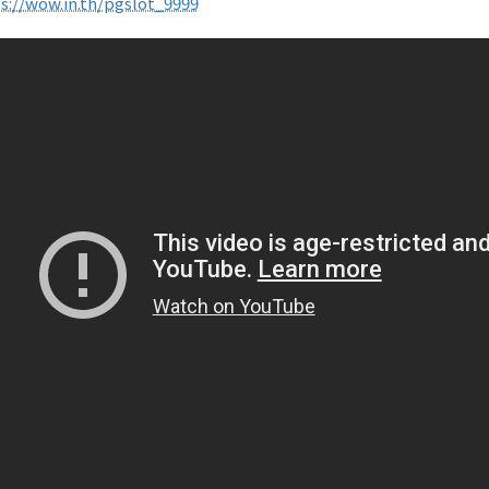
s://wow.in.th/pgslot_9999