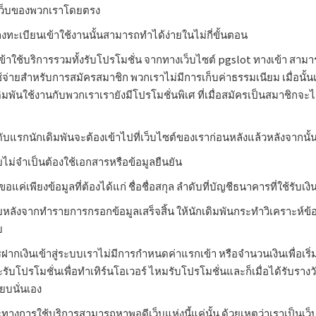
ว็บของพวกเราโดยตรง
งทะเบียนเข้าใช้งานนั้นสามารถทำได้ง่ายในไม่กี่ขั้นตอน
ข้าใช้บริการรวมทั้งรับโปรโมชั่น จากทางเว็บไซต์ pgslot ทางเข้า สามารถเ
ช้จ่ายสำหรับการสมัครสมาชิก พวกเราไม่มีการเก็บค่าธรรมเนียม เมื่อนั้นเด
ดิมพันใช้งานกับพวกเราเรายังมีโปรโมชั่นพิเศ ที่เมื่อสมัครเป็นสมาชิกจะไ
ดับแรกนักเดิมพันจะต้องเข้าไปที่เว็บไซต์ของเราก่อนหลังแล้วหลังจากน
ยไม่จำเป็นต้องใช้เอกสารหรือข้อมูลยืนยัน
ขอแค่เพียงข้อมูลที่ต้องได้แก่ ชื่อชื่อสกุล ลำดับที่บัญชีธนาคารที่ใช้รับเงิ
ยหลังจากทำรายการกรอกข้อมูลเสร็จสิ้น ให้นักเดิมพันกระทำวิเคราะห์ข้อ
บ
รฝากเงินเข้าสู่ระบบเราไม่มีการกำหนดค่าแรกเข้า หรือจำนวนเงินเพื่อเริ
จะรับโปรโมชั่นเพื่อทำเทิร์นโอเวอร์ ไหมรับโปรโมชั่นและก็เมื่อได้รับร
ยบนั่นเอง
ะทางการใช้บริการสามารถหาพอดีเว็บแห่งนี้แค่นั้น ด้วยเหตุว่าเราเป็นเว็