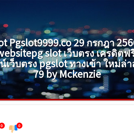
lot Pgslot9999.co 29 กรกฎา 256
websitepg slot เว็บตรง เครดิตฟร
์เว็บตรง pgslot ทางเข้า ใหม่ล่า
79 by Mckenzie
0
0