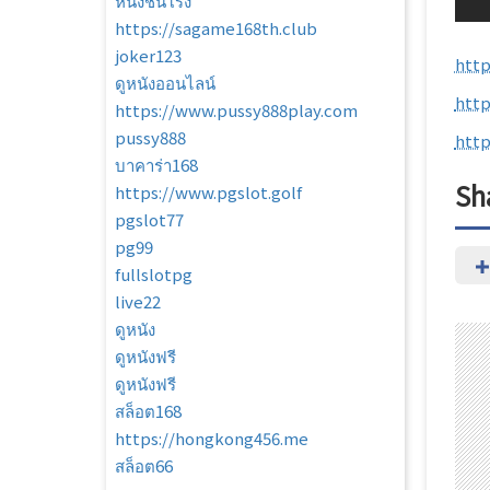
หนังชนโรง
https://sagame168th.club
joker123
http
ดูหนังออนไลน์
http
https://www.pussy888play.com
pussy888
http
บาคาร่า168
Sh
https://www.pgslot.golf
pgslot77
pg99
fullslotpg
live22
ดูหนัง
ดูหนังฟรี
ดูหนังฟรี
สล็อต168
https://hongkong456.me
สล็อต66