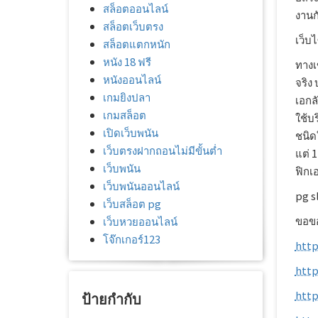
สล็อตออนไลน์
งานก
สล็อตเว็บตรง
เว็บ
สล็อตแตกหนัก
หนัง 18 ฟรี
ทางเ
หนังออนไลน์
จริง
เกมยิงปลา
เอกล
เกมสล็อต
ใช้บ
เปิดเว็บพนัน
ชนิดใ
เว็บตรงฝากถอนไม่มีขั้นต่ำ
แต่ 
เว็บพนัน
ฟิกเ
เว็บพนันออนไลน์
pg s
เว็บสล็อต pg
ขอขอ
เว็บหวยออนไลน์
โจ๊กเกอร์123
http
http
http
ป้ายกำกับ