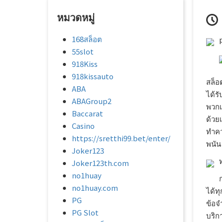
หมวดหมู่
168สล็อต
55slot
918Kiss
918kissauto
สล็อ
ABA
ได้รั
ABAGroup2
พวกเร
Baccarat
ด้วย
Casino
ทำคว
https://sretthi99.bet/enter/
พนัน
Joker123
Joker123th.com
no1huay
no1huay.com
ได้ท
PG
ข้อจำ
PG Slot
บริก