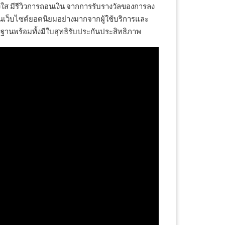
่งใส มีรีวิวการถอนเงิน จากการรับรางวัลของการลง
นเว็บไซต์ยอดนิยมอย่างมากจากผู้ใช้บริการและ
ฐานพร้อมทั้งมีใบสุทธิรับประกันประสิทธิภาพ