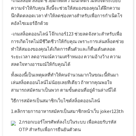
-เกมสล็อต สล็อต ช่วยฝึกหัดความนึกคิดรวมทั้งจัดระเบียบ
ความจำให้กับคุณ สิ่งนี้จะช่วยให้สมองของคุณได้ฝึกความ
นึกคิดตลอดเวลา ทำให้ลดช่องทางสำหรับเพื่อการกำเนิดโร
คอัลไซเมอร์อีกด้วย
-เกมสล็อตออนไลน์ โจ๊กเกอร์123 ช่วยลดจังหวะสำหรับเพื่อ
การเกิดโรคไม่มีชีวิตชีวาให้กับคุณ เพราะการเล่นสล็อตช่วย
ทำให้สมองของคุณได้เกิดการตื่นตัวและก็ตื่นเต้นตลอด
ระยะเวลา ลดอารมณ์ความเศร้าหมอง ความอ้างว้าง ความ
สลดใจทางอารมณ์ให้กับคุณได้
ทั้งผองนี้เป็นเหตุผลที่ทำให้คนจำนวนมากในขณะนี้หันมา
เล่นสล็อตออนไลน์ไม่น้อยเลยทีเดียว ถ้าหากคุณพอใจ
สามารถสมัครมาเป็นพวก ตามขั้นตอนที่อยู่ด้านล่างนี่ได้
วิธีการสมัครเป็นสมาชิกเว็บไซต์สล็อตออนไลน์
1.คลิกรายการอาหารสมัครเป็นสมาชิกหน้าเว็บ joker123th
2.กรอกเบอร์โทรศัพท์ลงไปในระบบ เพื่อคอยรับรหัส
OTP สำหรับเพื่อการยืนยันตัวตน