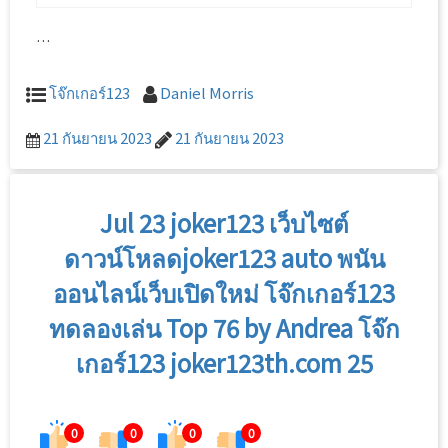
…
โจ๊กเกอร์123
Daniel Morris
21 กันยายน 2023
21 กันยายน 2023
Jul 23 joker123 เว็บไซต์
ดาวน์โหลดjoker123 auto พนัน
ออนไลน์เว็บเปิดใหม่ โจ๊กเกอร์123
ทดลองเล่น Top 76 by Andrea โจ๊ก
เกอร์123 joker123th.com 25
0
0
0
0