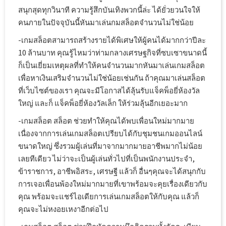
สนุกสุดทุกวินาที ความรู้สึกบันเทิงพวกนี้ล่ะ ได้ยั่วยวนใจให้
คนภายในปัจจุบันนี้หันมาเล่นกมสล็อตจำนวนไม่ใช่น้อย
-เกมสล็อตสามารถสร้างรายได้พิเศษให้ผู้คนได้มากกว่าปีละ
10 ล้านบาท คุณรู้ไหมว่าท่ามกลางเศรษฐกิจที่ซบเซาขนาดนี้
ก็เป็นเยี่ยมเหตุผลที่ทำให้คนจำนวนมากหันมาเล่นเกมสล็อต
เพื่อหาเงินเสริมจำนวนไม่ใช่น้อยเช่นกัน ถ้าคุณมาเล่นสล็อต
ที่เว็บไซต์ของเรา คุณจะมีโอกาสได้ลุ้นรับแจ็คพ็อยี่ห้องวัล
ใหญ่ และก็ แจ็คพ็อยี่ห้องวัลเล็ก ให้ร่วมลุ้นอีกเยอะมาก
-เกมสล็อต สล็อต ช่วยทำให้คุณได้พบเพื่อนใหม่มากมาย
เนื่องจากการเล่นเกมสล็อตเปรียบได้กับชุมชนเกมออนไลน์
ขนาดใหญ่ ซึ่งรวมผู้เล่นที่มาจากมากมายอาชีพมากไม่น้อย
เลยทีเดียว ไม่ว่าจะเป็นผู้เล่นทั่วไปที่เป็นพนักงานประจำ,
ข้าราชการ, อาชีพอิสระ, เศรษฐี แล้วก็ อื่นๆคุณจะได้สนุกกับ
การเจอเพื่อนพ้องใหม่มากมายที่เขาพร้อมจะคุยเรื่องเดียวกับ
คุณ พร้อมจะแชร์ไอเดียการเล่นเกมสล็อตให้กับคุณ แล้วก็
คุณจะไม่หงอยเหงาอีกต่อไป