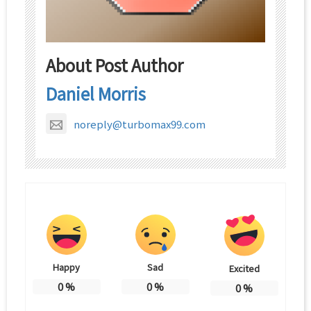
About Post Author
Daniel Morris
noreply@turbomax99.com
Happy
Sad
Excited
0
%
0
%
0
%