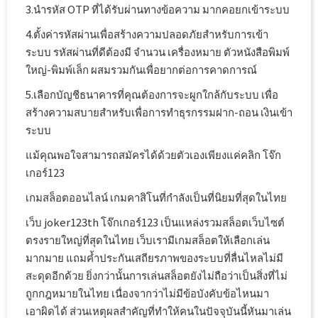
3.นำรหัส OTP ที่ได้รับผ่านทางข้อความ มากคอยกเข้าระบบ
4.ตั้งค่ารหัสผ่านเพื่อสร้างความปลอดภัยสำหรับการเข้า
ระบบ รหัสผ่านที่ดีต้องมี จำนวน เครื่องหมาย ตัวหนังสือพิมพ์
ใหญ่-พิมพ์เล็ก ผสมรวมกันเพื่อยากต่อการคาดการณ์
5.เลือกบัญชีธนาคารที่คุณต้องการจะผูกใกล้กับระบบ เพื่อ
สร้างความสบายสำหรับเพื่อการทำธุรกรรมฝาก-ถอน เงินเข้า
ระบบ
แม้คุณพอใจสามารถสมัครได้ด้วยตัวเองเพียงแค่คลิก โจ๊ก
เกอร์123
เกมสล็อตออนไลน์ เกมคาสิโนที่กำลังเป็นที่นิยมที่สุดในไทย
เว็บ joker123th โจ๊กเกอร์123 เป็นแหล่งรวมสล็อตเว็บไซต์
ตรงรายใหญ่ที่สุดในไทย เว็บเรามีเกมสล็อตให้เลือกเล่น
มากมาย แถมค้ำประกันเสถียรภาพของระบบที่ลื่นไหลไม่มี
สะดุดอีกด้วย ยิ่งกว่านั้นการเล่นสล็อตยังไม่ถือว่าเป็นสิ่งที่ไม่
ถูกกฎหมายในไทย เนื่องจากว่าไม่มีข้อบังคับข้อไหนมา
เอาผิดได้ ส่วนเหตุผลสำคัญที่ทำให้คนในปัจจุบันนี้หันมาเล่น