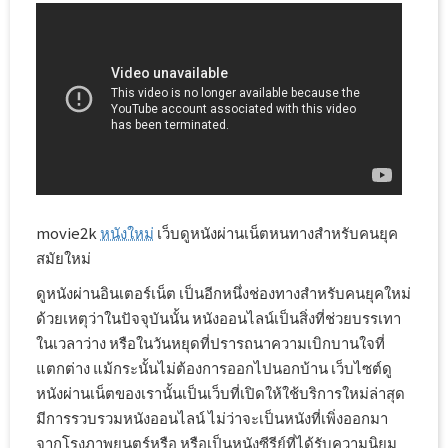
movie2k
หนังใหม่
เว็บดูหนังผ่านเน็ตหนทางสำหรับคนยุค
สมัยใหม่
ดูหนังผ่านอินเตอร์เน็ต เป็นอีกหนึ่งช่องทางสำหรับคนยุคใหม่
ด้วยเหตุว่าในปัจจุบันนั้น หนังออนไลน์เป็นสิ่งที่ช่วยบรรเทา
ในเวลาว่าง หรือในวันหยุดที่ปรารถนาความเบิกบานใจที่
แตกต่าง แม้กระนั้นไม่ต้องการออกไปนอกบ้าน เว็บไซต์ดู
หนังผ่านเน็ตของเรานั้นเป็นเว็บที่เปิดให้ใช้บริการใหม่ล่าสุด
มีการรวบรวมหนังออนไลน์ ไม่ว่าจะเป็นหนังที่เพิ่งออกมา
จากโรงภาพยนตร์หรือ หรือเป็นหนังซีรีย์ที่ได้รับความนิยม