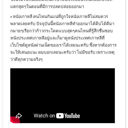
แตกสุดๆในตอนที่มีการปลดปล่อยออกมา
• หนังเกาหลี คนไหนกันแน่ที่ถูกใจหนังเกาหลีไม่สมควร
พลาดเลยครับ ปัจจุบันนี้หนังเกาหลีทำออกมาได้ดิบได้ดีมา
กมายๆเรียกว่าก้าวกระโดดแบบสุดๆคนไหนที่รู้สึกชื่นชอบ
หนังประเทศเกาหลีอยู่และก็มาดูหนังประเทศเกาหลีที่
เว็บไซต์ดูหนังผ่านเน็ตของเราได้เลยนะครับ ซึ่งหากต้องการ
จะให้เสนอแนะ ผมบอกเลยนะครับว่า ไม่มีขอรับ เพราะเหตุ
ว่าดีทุกความจริงๆ