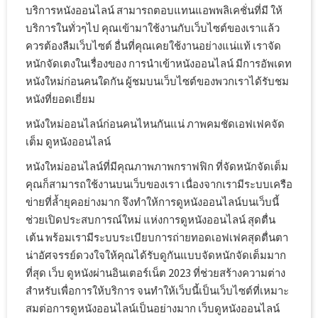
บริการหนังออนไลน์ สามารถตอบแทนแอพพลิเคชั่นที่มี ให้
บริการในทั่วๆไป คุณเข้ามาใช้งานกับเว็บไซต์ของเราแล้ว
ควรต้องลืมเว็บไซต์ อื่นที่คุณเคยใช้งานอย่างแน่แท้ เราจัด
หนักจัดเตงในเรื่องของ การนำเข้าหนังออนไลน์ มีการอัพเดท
หนังใหม่ก่อนคนใดกัน ผู้ชมบนเว็บไซต์ของพวกเราได้รับชม
หนังที่ยอดเยี่ยม
หนังใหม่ออนไลน์ก่อนคนไหนกันแน่ ภาพคมชัดเอฟเฟคจัด
เต็ม ดูหนังออนไลน์
หนังใหม่ออนไลน์ที่มีคุณภาพภาพกราฟฟิก ที่จัดหนักจัดเต็ม
คุณก็สามารถใช้งานบนเว็บของเรา เนื่องจากเรามีระบบเครือ
ข่ายที่ล้ำยุคอย่างมาก จึงทำให้การดูหนังออนไลน์บนเว็บนี้
ช่วยเปิดประสบการณ์ใหม่ แห่งการดูหนังออนไลน์ สุดตื่น
เต้น พร้อมเรามีระบบระเบียบการถ่ายทอดเอฟเฟคสุดตื่นตา
น่าอัศจรรย์ดวงใจให้คุณได้รับดูกันแบบจัดหนักจัดเต็มมาก
ที่สุด เว็บ ดูหนังผ่านอินเตอร์เน็ต 2023 ที่ช่วยสร้างความต่าง
สำหรับเพื่อการให้บริการ จนทำให้เว็บนี้เป็นเว็บไซต์ที่เหมาะ
สมต่อการดูหนังออนไลน์เป็นอย่างมาก เว็บดูหนังออนไลน์