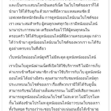
และเป็นกระแสบนโลกอินเตอร์เน็ต ในเว็บไซต์ของเราก็ได้
นำมา ให้ได้รับดูกัน ด้วยภาพที่มีความแหลมคมชัด มี
เอฟเฟคจัดหนักจัดเต็ม การดูหนังออนไลน์บนเว็บไซต์ของ
เรา เหมาะสมสำหรับ ผู้คนทุกเพศทุกวัย เรามีหนังออนไลน์
นานาประการหมวด เตรียมพร้อมไว้ให้ผู้คนทุกคนใน
ครอบครัว ให้ได้รับดูหนังออนไลน์ที่มีความครอบคลุม กล่าว
ได้ว่าเข้ามา ดูหนังออนไลน์บนเว็บไซต์ของพวกเรา จะได้รับ
ดูอย่างครบจบในที่เดียว
เว็บหนังใหม่ออนไลน์ดูฟรี ไม่มีสะดุด ดูหนังหนังออนไลน์
เราเป็นเว็บดูหนังผ่านเน็ตที่เปิดให้ใช้บริการฟรี ไม่มีการเก็บ
ค่าแรกเข้าหรือค่าสมาชิก เข้ามาใช้บริการกับเว็บ ดูหนังหนัง
ออนไลน์ ได้อย่างอิสระ คุณสามารถรับชมหนังออนไลน์ทุก
ประเภทบนเว็บไซต์ของเรา เรื่องที่พวกเรามีให้ได้รับดูนั้น
สามารถรับชมได้อย่างเต็มสมรรถนะ ไม่มีไฟล์เสียภาพแตก
สามารถดูหนังออนไลน์บนเว็บไซต์ ไม่สะดวก ไม่มีโปรโมท
กั้น ไม่ต้องข้ามโปรโมท ดูหนังออนไลน์ยาวๆบนเว็บของเรา
ทั้งวันหยุด รับรองว่าจะชอบใจอย่างแน่นอนเมื่อได้เข้ามาดู