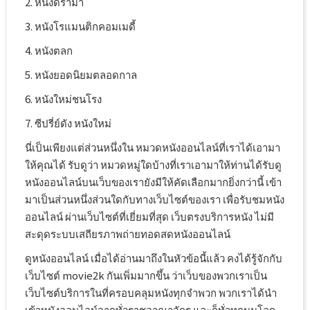
2. หนังดราม่า
3. หนังโรแมนติกคอมเมดี้
4. หนังตลก
5. หนังยอดนิยมตลอดกาล
6. หนังใหม่ชนโรง
7. ซีปรี่ย์ดัง หนังใหม่
นี่เป็นเพียงแต่ส่วนหนึ่งใน หมวดหนังออนไลน์ที่เราได้เอามา
ให้คุณได้ รับดูว่า หมวดหมู่ใดบ้างที่เราเอามาให้ท่านได้รับดู
หนังออนไลน์บนเว็บของเรายังมีให้คัดเลือกมากยิ่งกว่านี้ เข้า
มาเป็นส่วนหนึ่งส่วนใดกับทางเว็บไซต์ของเรา เพื่อรับชมหนัง
ออนไลน์ ผ่านเว็บไซต์ที่เยี่ยมที่สุด เว็บตรงบริการหนัง ไม่มี
สะดุดระบบเสถียรภาพถ่ายทอดสดหนังออนไลน์
ดูหนังออนไลน์ เมื่อได้อ่านมาถึงในหัวข้อนี้แล้ว คงได้รู้จักกับ
เว็บไซต์ movie2k กันเพิ่มมากขึ้น ว่าเว็บของพวกเราเป็น
เว็บไซต์บริการในที่ครอบคลุมหนังทุกจำพวก พวกเราได้นำ
เข้าหนังออนไลน์จากทั่วราชอาณาจักร และก็ทั่วทุกมุมโลก