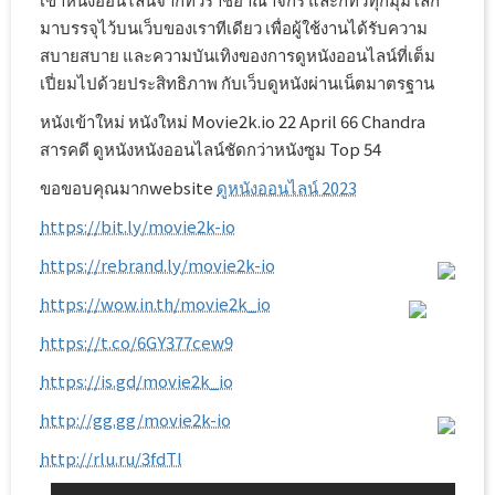
มาบรรจุไว้บนเว็บของเราทีเดียว เพื่อผู้ใช้งานได้รับความ
สบายสบาย และความบันเทิงของการดูหนังออนไลน์ที่เต็ม
เปี่ยมไปด้วยประสิทธิภาพ กับเว็บดูหนังผ่านเน็ตมาตรฐาน
หนังเข้าใหม่ หนังใหม่ Movie2k.io 22 April 66 Chandra
สารคดี ดูหนังหนังออนไลน์ชัดกว่าหนังซูม Top 54
ขอขอบคุณมากwebsite
ดูหนังออนไลน์ 2023
https://bit.ly/movie2k-io
https://rebrand.ly/movie2k-io
https://wow.in.th/movie2k_io
https://t.co/6GY377cew9
https://is.gd/movie2k_io
http://gg.gg/movie2k-io
http://rlu.ru/3fdTl