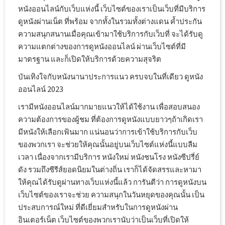
หนังออนไลน์กับเว็บแห่งนี้ เว็บไซต์ของเราเป็นเว็บที่มีบริการ
ดูหนังผ่านเน็ต ที่พร้อม จากทั้งในรวมทั้งต่างแดน ค้ำประกัน
ความสนุกสนานเมื่อคุณเข้ามาใช้บริการกับเว็บที่ จะได้รับดู
ความแตกต่างของการดูหนังออนไลน์ ผ่านเว็บไซต์ที่มี
มาตรฐาน และก็เปิดให้บริการด้วยความสุจริต
บันเทิงใจกับหนังนานาประการแนว ครบจบในที่เดียว ดูหนัง
ออนไลน์ 2023
เรามีหนังออนไลน์มากมายแนวให้ได้ใช้งาน เพื่อสอบสนอง
ความต้องการของผู้ชม ที่ต้องการดูหนังแบบยาวๆถ้าเกิดเรา
มีหนังให้เลือกเฟ้นมาก แน่นอนว่าการเข้าใช้บริการกับเว็บ
ของพวกเรา จะช่วยให้คุณนั้นอยู่บนเว็บไซต์แห่งนี้แบบลืม
เวลา เนื่องจากเรามีบริการ หนังใหม่ หนังชนโรง หนังซีปรี่ย์
ดัง รวมถึงซีรีส์ยอดนิยมในต่างถิ่น เราก็ได้จัดสรรและหามา
ให้คุณได้รับดูผ่านทางเว็บแห่งนี้แล้ว การันตีว่า การดูหนังบน
เว็บไซต์ของเราจะช่วย ความสนุกในวันหยุดของคุณนั้น เป็น
ประสบการณ์ใหม่ ที่ดีเยี่ยมสำหรับในการดูหนังผ่าน
อินเตอร์เน็ต เว็บไซต์ของพวกเรานับว่าเป็นเว็บที่เปิดให้